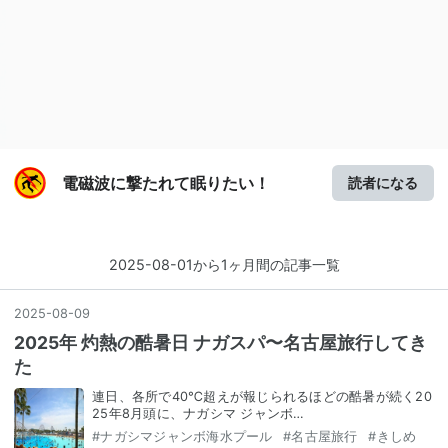
電磁波に撃たれて眠りたい！
読者になる
2025-08-01から1ヶ月間の記事一覧
2025
-
08
-
09
2025年 灼熱の酷暑日 ナガスパ〜名古屋旅行してき
た
連日、各所で40℃超えが報じられるほどの酷暑が続く20
25年8月頭に、ナガシマ ジャンボ…
#
ナガシマジャンボ海水プール
#
名古屋旅行
#
きしめ