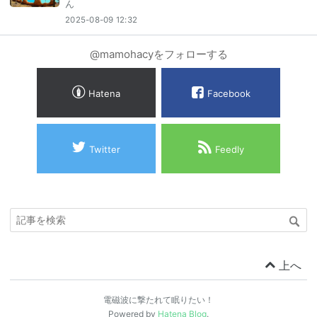
ん
2025-08-09 12:32
@mamohacyをフォローする
Hatena
Facebook
Twitter
Feedly
上へ
電磁波に撃たれて眠りたい！
Powered by
Hatena Blog
.